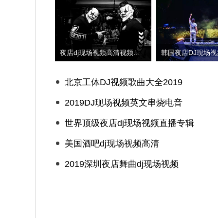
夜店dj现场视频高清视频直播
韩国夜店DJ现场
北京工体DJ视频歌曲大全2019
2019DJ现场视频英文串烧电音
世界顶级夜店dj现场视频直播专辑
美国酒吧dj现场视频高清
2019深圳夜店舞曲dj现场视频