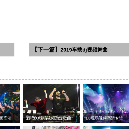
【下一篇】
2019车载dj视频舞曲
视频高清
酒吧DJ现场视频劲爆歌曲
DJ现场视频高清专辑