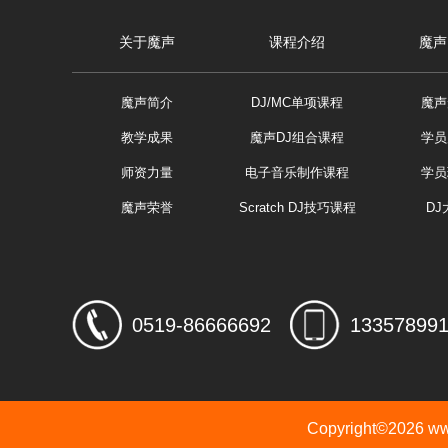
关于魔声
课程介绍
魔声
魔声简介
DJ/MC单项课程
魔声
教学成果
魔声DJ组合课程
学员
师资力量
电子音乐制作课程
学员
魔声荣誉
Scratch DJ技巧课程
DJ
0519-86666692
13357899
Copyright©2026 www