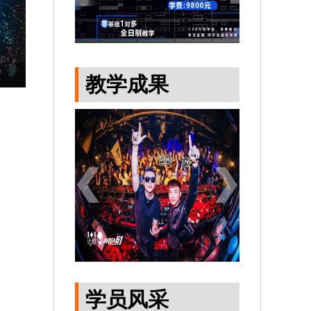
频
教学成果
学员风采