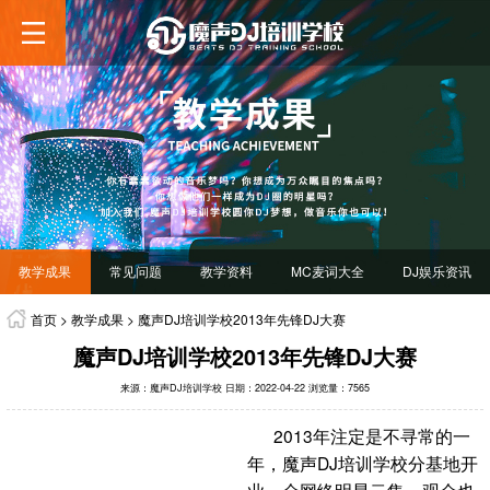
教学成果
常见问题
教学资料
MC麦词大全
DJ娱乐资讯
首页
>
教学成果
>
魔声DJ培训学校2013年先锋DJ大赛
魔声DJ培训学校2013年先锋DJ大赛
来源：魔声DJ培训学校
日期：2022-04-22
浏览量：7565
2013年注定是不寻常的一
年，魔声DJ培训学校分基地开
业，众网络明星云集，观众也